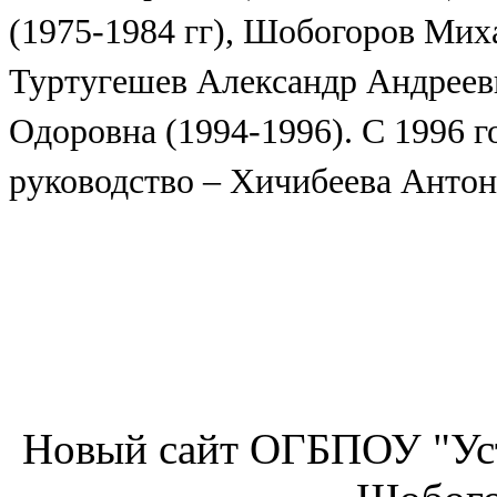
(1975-1984 гг), Шобогоров Мих
Туртугешев Александр Андрееви
Одоровна (1994-1996). С 1996 г
руководство – Хичибеева Анто
Новый сайт ОГБПОУ "Ус