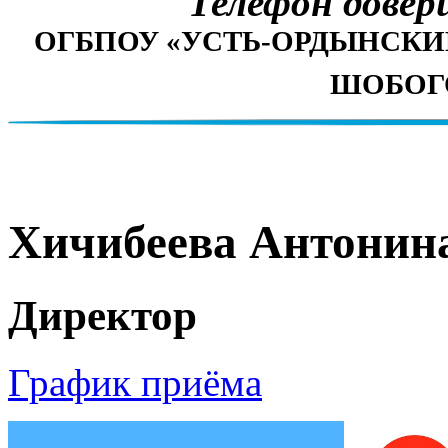
Телефон довери
ОГБПОУ «УСТЬ-ОРДЫНСК
ШОБОГО
Хичибеева Антонин
Директор
График приёма