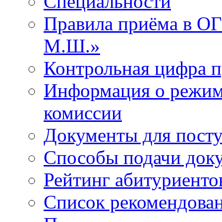
Специальности
Правила приёма в 
М.Ш.»
Контрольная цифра 
Информация о режим
комиссии
Документы для пост
Способы подачи док
Рейтинг абитуриенто
Список рекомендова