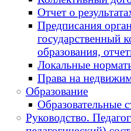
Отчет о результат
Предписания орга
государственный к
образования, отче
Локальные нормат
Права на недвижи
Образование
Образовательные с
Руководство. Педаго
педагогический) сост