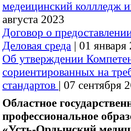
медеицинский коллледж 
августа 2023
Договор о предоставлени
Деловая среда
| 01 января
Об утверждении Компете
сориентированных на тре
стандартов
| 07 сентября 
Областное государствен
профессиональное образ
«Усть-Ордынский медиц