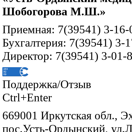
Шобогорова М.Ш.»
Приемная: 7(39541) 3-16-
Бухгалтерия: 7(39541) 3-1
Директор: 7(39541) 3-01-
Поддержка/Отзыв
Ctrl+Enter
669001 Иркутская обл., Э
пос.Усть-Ордынский, ул.Л