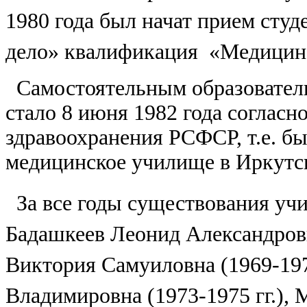
1980
года был начат прием студ
дело» квалификация «Медицинс
Самостоятельным образовател
стало 8 июня 1982
года согласн
здравоохранения РСФСР, т.е. б
медицинское училище в Иркутск
За все годы существования уч
Бадашкеев Леонид Александрович
Виктория Самуиловна (1969-197
Владимировна (1973-1975 гг.),