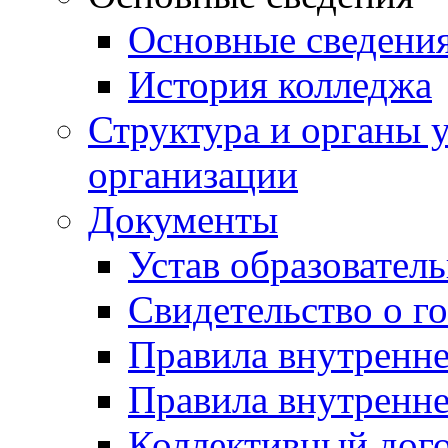
Основные сведени
История колледжа
Структура и органы 
организации
Документы
Устав образовател
Свидетельство о г
Правила внутренн
Правила внутренне
Коллективный дог