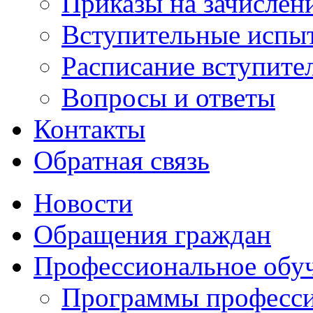
Приказы на зачислен
Вступительные испы
Расписание вступите
Вопросы и ответы
Контакты
Обратная связь
Новости
Обращения граждан
Профессиональное обу
Программы професси