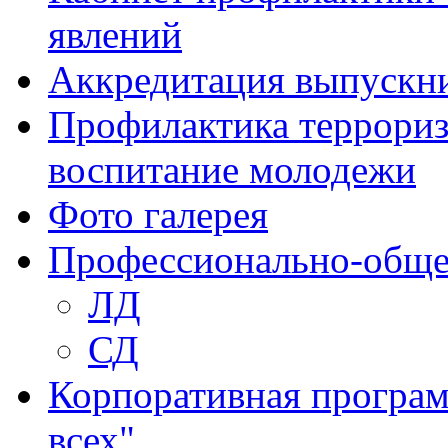
явлений
Аккредитация выпускн
Профилактика террориз
воспитание молодежи
Фото галерея
Профессионально-обще
ЛД
СД
Корпоративная програм
всех"